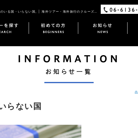
「チップ」のいる国・いらない国, | 海外ツアー・海外旅行のクルーズ・ワールド
いらない国