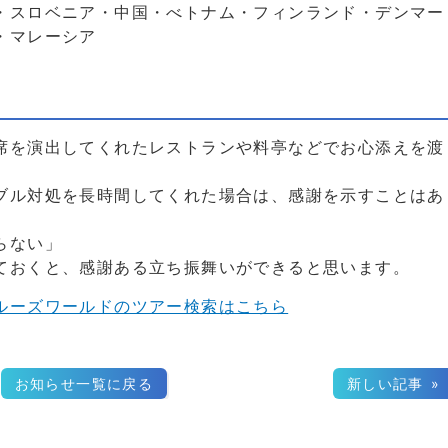
・スロベニア・中国・べトナム・フィンランド・デンマー
・マレーシア
席を演出してくれたレストランや料亭などでお心添えを渡
ブル対処を長時間してくれた場合は、感謝を示すことはあ
らない」
ておくと、感謝ある立ち振舞いができると思います。
ルーズワールドのツアー検索はこちら
お知らせ一覧に戻る
新しい記事 »