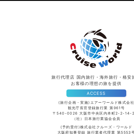
旅行代理店 国内旅行・海外旅行・格安
お客様の理想の旅を提供
ACCESS
⟨旅行企画・実施⟩エアーワールド株式会
観光庁長官登録旅行業 第961号
〒540-0026 大阪市中央区内本町2-2-14-2
（社）日本旅行業協会会員
⟨予約受付⟩株式会社クルーズ・ワールド
大阪府知事登録 旅行業者代理業 第5553