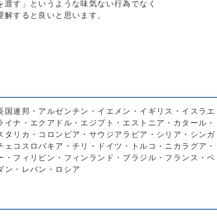
を渡す」というような味気ない行為でなく
理解すると良いと思います。
長国連邦・アルゼンチン・イエメン・イギリス・イスラエ
ライナ・エクアドル・エジプト・エストニア・カタール・
スタリカ・コロンビア・サウジアラビア・シリア・シンガ
チェコスロバキア・チリ・ドイツ・トルコ・ニカラグア・
ー・フィリピン・フィンランド・ブラジル・フランス・ペ
ダン・レバン・ロシア