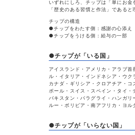
いずれにしろ、チップは「単にお金
「歴史のある習慣と作法」であると
チップの構造
●チップをわたす側：感謝の心添え
●チップをうける側：給与の一部
●チップが「いる国」
アイスランド・アメリカ・アラブ首
ル・イタリア・インドネシア・ウク
カナダ・ギリシア・クロアチア・コ
ポール・スイス・スペイン・タイ・
パキスタン・パラグライ・ハンガリ
ルー・ボリビア・南アフリカ・ヨル
●チップが「いらない国」