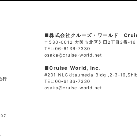
■株式会社クルーズ・ワールド Cruise.
〒530-0012 大阪市北区芝田2丁目3番-1
TEL:06-6136-7330
osaka@cruise-world.net
■Cruise World, Inc.
#201 NLCkitaumeda Bldg.,2-3-16,Shi
旅行
TEL:06-6136-7330
osaka@cruise-world.net
社
07
号