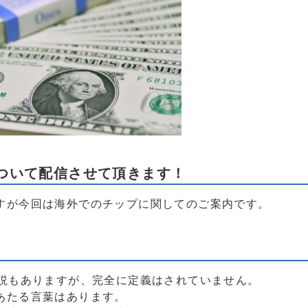
ついて配信させて頂きます！
すが今回は海外でのチップに関してのご案内です。
の説もありますが、完全に定義はされていません。
あたる言葉はあります。