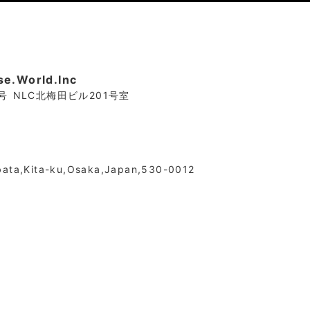
World.Inc
6号 NLC北梅田ビル201号室
bata,Kita-ku,Osaka,Japan,530-0012