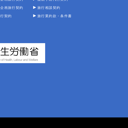
型企画旅行契約
旅行相談契約
旅行契約
旅行業約款・条件書