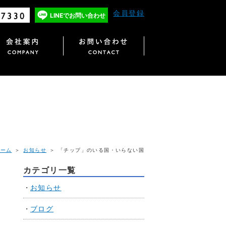
会員登録
LINEで
お問い合わせ
ホーム
＞
お知らせ
＞ 「チップ」のいる国・いらない国
カテゴリ一覧
お知らせ
ブログ