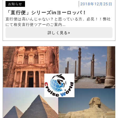
2018年12月25日
お知らせ
「直行便」シリーズinヨーロッパ！
直行便は高いんじゃない？と思っている方、必見！！弊社
にて格安直行便ツアーのご案内…
詳しく見る»