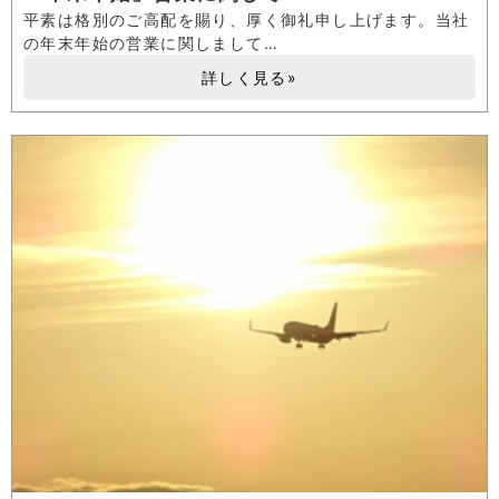
平素は格別のご高配を賜り、厚く御礼申し上げます。当社
の年末年始の営業に関しまして…
詳しく見る»