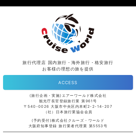
旅行代理店 国内旅行・海外旅行・格安旅行
お客様の理想の旅を提供
ACCESS
⟨旅行企画・実施⟩エアーワールド株式会社
観光庁長官登録旅行業 第961号
〒540-0026 大阪市中央区内本町2-2-14-207
（社）日本旅行業協会会員
⟨予約受付⟩株式会社クルーズ・ワールド
大阪府知事登録 旅行業者代理業 第5553号