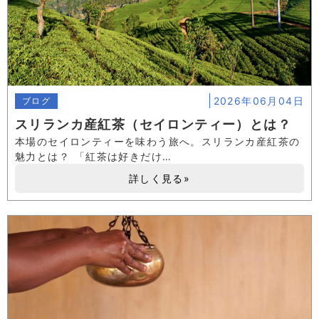
2026年06月04日
ブログ
スリランカ産紅茶（セイロンティー）とは？
本場のセイロンティーを味わう旅へ。スリランカ産紅茶の
魅力とは？ 「紅茶は好きだけ…
詳しく見る»