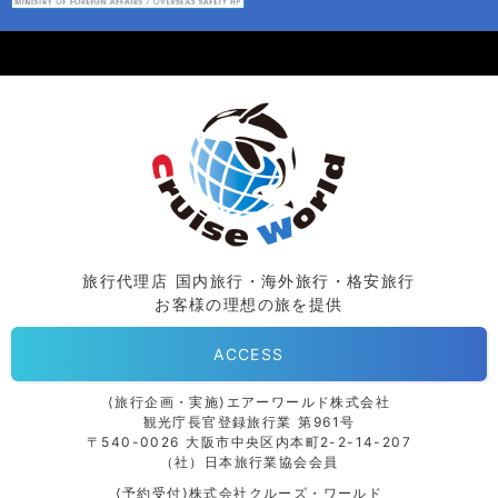
旅行代理店 国内旅行・海外旅行・格安旅行
お客様の理想の旅を提供
ACCESS
⟨旅行企画・実施⟩エアーワールド株式会社
観光庁長官登録旅行業 第961号
〒540-0026 大阪市中央区内本町2-2-14-207
（社）日本旅行業協会会員
⟨予約受付⟩株式会社クルーズ・ワールド