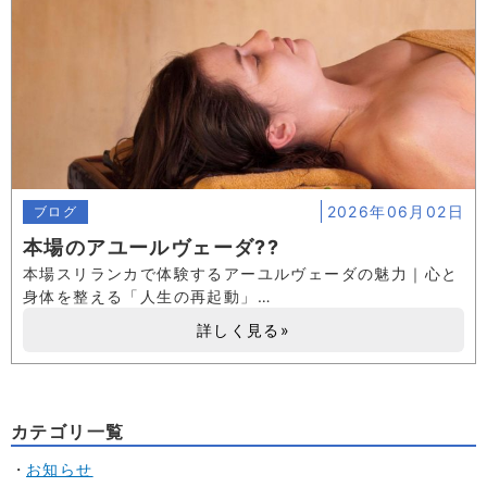
2026年06月02日
ブログ
本場のアユールヴェーダ??
本場スリランカで体験するアーユルヴェーダの魅力｜心と
身体を整える「人生の再起動」…
詳しく見る»
カテゴリ一覧
お知らせ