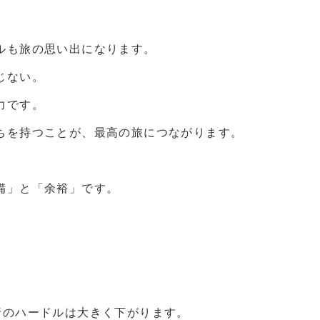
ルも旅の思い出になります。
じない。
力です。
ちを持つことが、最高の旅につながります。
備」と「余裕」です。
行のハードルは大きく下がります。