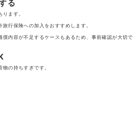
入する
あります。
外旅行保険への加入をおすすめします。
補償内容が不足するケースもあるため、事前確認が大切で
K
荷物の持ちすぎです。
。