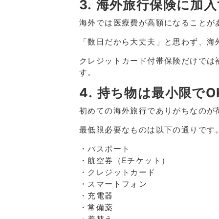
3. 海外旅行保険に加
海外では医療費が高額になることが
「数日だから大丈夫」と思わず、海
クレジットカード付帯保険だけでは
す。
4. 持ち物は最小限でO
初めての海外旅行でありがちなのが
最低限必要なものは以下の通りです
・パスポート
・航空券（Eチケット）
・クレジットカード
・スマートフォン
・充電器
・常備薬