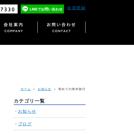
会員登録
LINEで
お問い合わせ
ホーム
＞
お知らせ
＞ 初めての海外旅行
カテゴリ一覧
お知らせ
ブログ