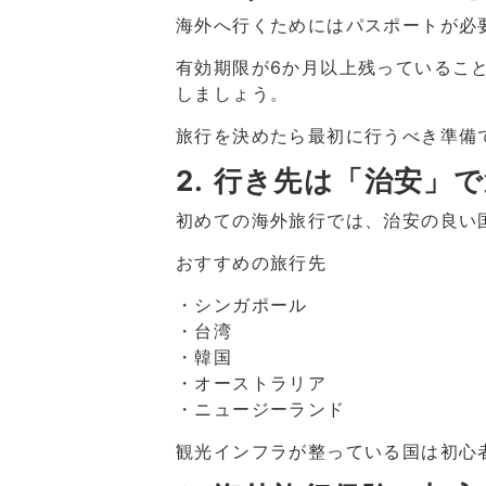
海外へ行くためにはパスポートが必
有効期限が6か月以上残っているこ
しましょう。
旅行を決めたら最初に行うべき準備
2. 行き先は「治安」
初めての海外旅行では、治安の良い
おすすめの旅行先
・シンガポール
・台湾
・韓国
・オーストラリア
・ニュージーランド
観光インフラが整っている国は初心