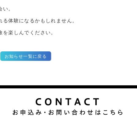
会い。
れる体験になるかもしれません。
旅を楽しんでください。
お知らせ一覧に戻る