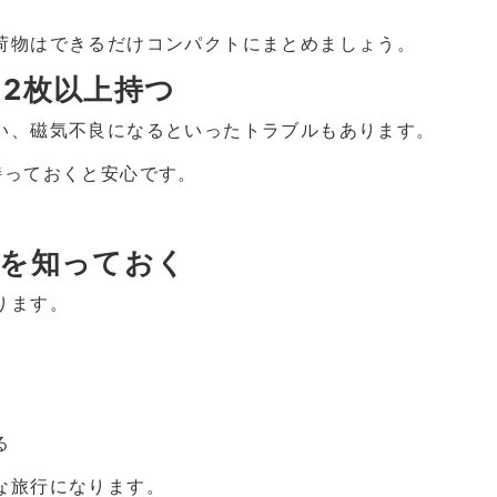
荷物はできるだけコンパクトにまとめましょう。
を2枚以上持つ
い、磁気不良になるといったトラブルもあります。
持っておくと安心です。
。
ーを知っておく
ります。
る
な旅行になります。