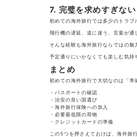
7. 完璧を求めすぎない
初めての海外旅行では多少のトラブ
飛行機の遅延、道に迷う、言葉が通
そんな経験も海外旅行ならではの魅
予定通りにいかなくても楽しむ気持
まとめ
初めての海外旅行で大切なのは「準
・パスポートの確認
・治安の良い国選び
・海外旅行保険への加入
・必要最低限の荷物
・クレジットカードの準備
この5つを押さえておけば、海外旅