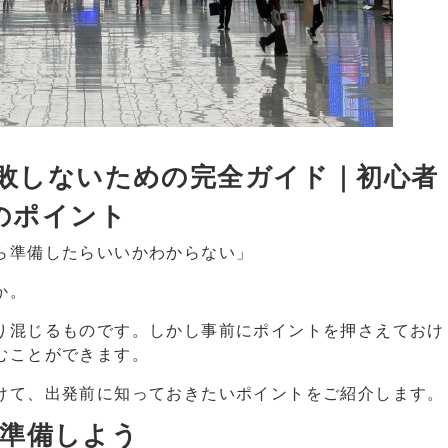
敗しないための完全ガイド｜初心者
のポイント
ら準備したらいいかわからない」
か。
り混じるものです。しかし事前にポイントを押さえておけ
むことができます。
けて、出発前に知っておきたいポイントをご紹介します。
を準備しよう