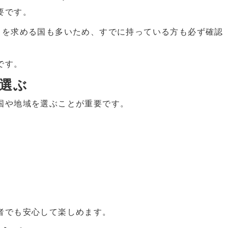
要です。
とを求める国も多いため、すでに持っている方も必ず確認
です。
で選ぶ
国や地域を選ぶことが重要です。
者でも安心して楽しめます。