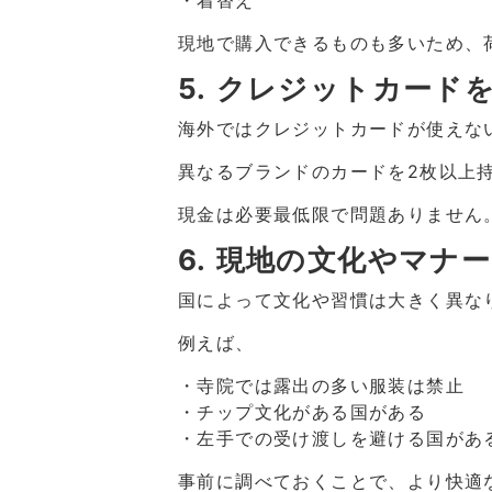
・着替え
現地で購入できるものも多いため、
5. クレジットカード
海外ではクレジットカードが使えな
異なるブランドのカードを2枚以上
現金は必要最低限で問題ありません
6. 現地の文化やマナ
国によって文化や習慣は大きく異な
例えば、
・寺院では露出の多い服装は禁止
・チップ文化がある国がある
・左手での受け渡しを避ける国があ
事前に調べておくことで、より快適