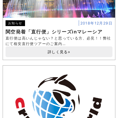
2018年12月29日
お知らせ
関空発着「直行便」シリーズinマレーシア
直行便は高いんじゃない？と思っている方、必見！！弊社
にて格安直行便ツアーのご案内…
詳しく見る»