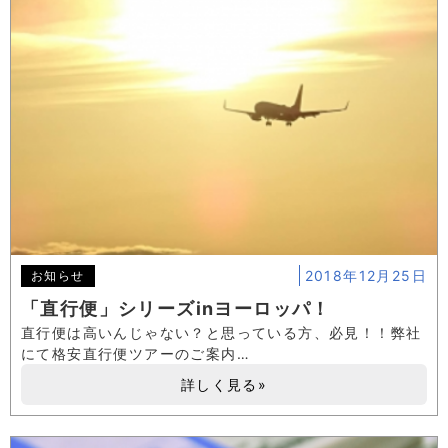
2018年12月25日
お知らせ
「直行便」シリーズinヨーロッパ！
直行便は高いんじゃない？と思っている方、必見！！弊社
にて格安直行便ツアーのご案内…
詳しく見る»