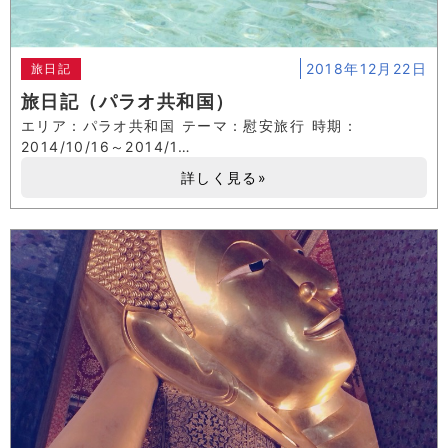
2018年12月22日
旅日記
旅日記（パラオ共和国）
エリア：パラオ共和国 テーマ：慰安旅行 時期：
2014/10/16～2014/1…
詳しく見る»