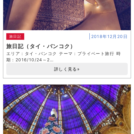
2018年12月20日
旅日記
旅日記（タイ・バンコク）
エリア：タイ・バンコク テーマ：プライベート旅行 時
期：2016/10/24～2…
詳しく見る»