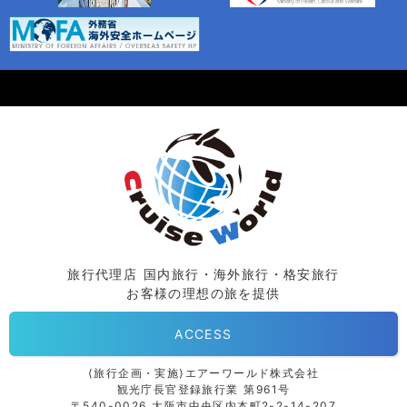
旅行代理店 国内旅行・海外旅行・格安旅行
お客様の理想の旅を提供
ACCESS
⟨旅行企画・実施⟩エアーワールド株式会社
観光庁長官登録旅行業 第961号
〒540-0026 大阪市中央区内本町2-2-14-207