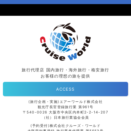
旅行代理店 国内旅行・海外旅行・格安旅行
お客様の理想の旅を提供
ACCESS
⟨旅行企画・実施⟩エアーワールド株式会社
観光庁長官登録旅行業 第961号
〒540-0026 大阪市中央区内本町2-2-14-207
（社）日本旅行業協会会員
⟨予約受付⟩株式会社クルーズ・ワールド
大阪府知事登録 旅行業者代理業 第5553号