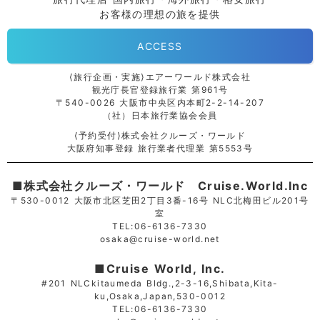
お客様の理想の旅を提供
ACCESS
⟨旅行企画・実施⟩エアーワールド株式会社
観光庁長官登録旅行業 第961号
〒540-0026 大阪市中央区内本町2-2-14-207
（社）日本旅行業協会会員
⟨予約受付⟩株式会社クルーズ・ワールド
大阪府知事登録 旅行業者代理業 第5553号
■株式会社クルーズ・ワールド Cruise.World.Inc
〒530-0012 大阪市北区芝田2丁目3番-16号 NLC北梅田ビル201号
室
TEL:06-6136-7330
osaka@cruise-world.net
■Cruise World, Inc.
#201 NLCkitaumeda Bldg.,2-3-16,Shibata,Kita-
ku,Osaka,Japan,530-0012
TEL:06-6136-7330