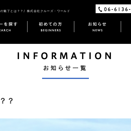
の魅了とは？？/ 株式会社クルーズ・ワールド
？？