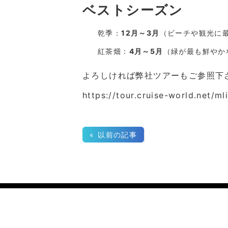
ベストシーズン
乾季：
12月～3月
（ビーチや観光に
紅茶畑：
4月～5月
（緑が最も鮮やか
よろしければ弊社ツアーもご参照下
https://tour.cruise-world.net/m
« 以前の記事