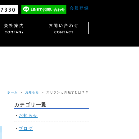
会員登録
LINEで
お問い合わせ
ホーム
＞
お知らせ
＞ スリランカの魅了とは？？
カテゴリ一覧
お知らせ
ブログ