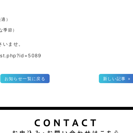
最適）
な季節）
さいませ。
list.php?id=5089
お知らせ一覧に戻る
新しい記事 »