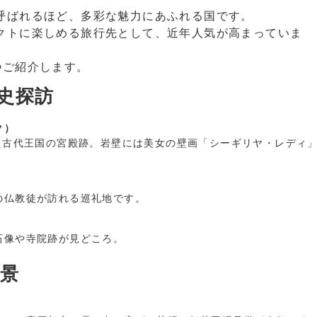
呼ばれるほど、多彩な魅力にあふれる国です。
クトに楽しめる旅行先として、近年人気が高まっていま
つ
ご紹介します。
歴史探訪
ク）
た古代王国の宮殿跡。岩壁には美女の壁画「シーギリヤ・レディ
の仏教徒が訪れる巡礼地です。
石像や寺院跡が見どころ。
絶景