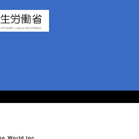
World.Inc