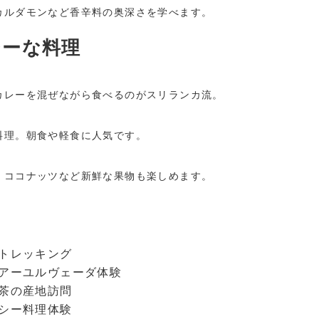
カルダモンなど香辛料の奥深さを学べます。
シーな料理
カレーを混ぜながら食べるのがスリランカ流。
料理。朝食や軽食に人気です。
、ココナッツなど新鮮な果物も楽しめます。
トレッキング
アーユルヴェーダ体験
茶の産地訪問
シー料理体験