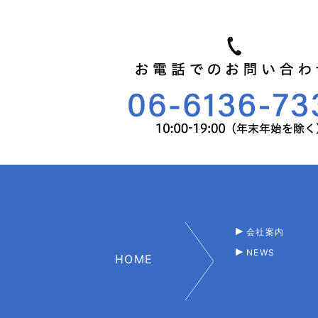
会社案内
NEWS
HOME