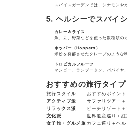
スパイスガーデンでは、シナモンや
5. ヘルシーでスパイ
カレー＆ライス
魚、豆、野菜などを使った数種類の
ホッパー（Hoppers）
米粉を発酵させたクレープのような
トロピカルフルーツ
マンゴー、ランブータン、パパイヤ
おすすめの旅行タイプ
旅行スタイル
おすすめポイント
アクティブ派
サファリツアー＋
リラックス派
ビーチリゾート＋
文化派
世界遺産巡り＋紅
女子旅・グルメ旅
カフェ巡り＋ヘル