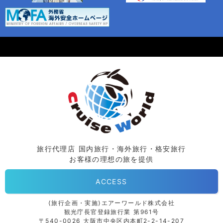
旅行代理店 国内旅行・海外旅行・格安旅行
お客様の理想の旅を提供
ACCESS
⟨旅行企画・実施⟩エアーワールド株式会社
観光庁長官登録旅行業 第961号
〒540-0026 大阪市中央区内本町2-2-14-207