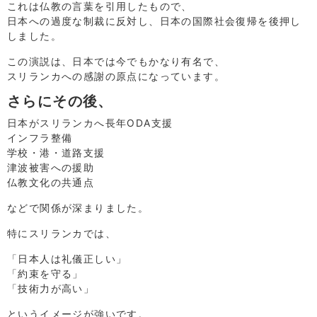
これは仏教の言葉を引用したもので、
日本への過度な制裁に反対し、日本の国際社会復帰を後押し
しました。
この演説は、日本では今でもかなり有名で、
スリランカへの感謝の原点になっています。
さらにその後、
日本がスリランカへ長年ODA支援
インフラ整備
学校・港・道路支援
津波被害への援助
仏教文化の共通点
などで関係が深まりました。
特にスリランカでは、
「日本人は礼儀正しい」
「約束を守る」
「技術力が高い」
というイメージが強いです。