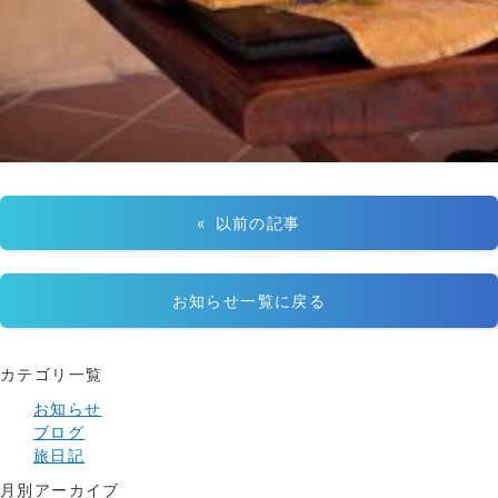
« 以前の記事
お知らせ一覧に戻る
カテゴリ一覧
お知らせ
ブログ
旅日記
月別アーカイブ