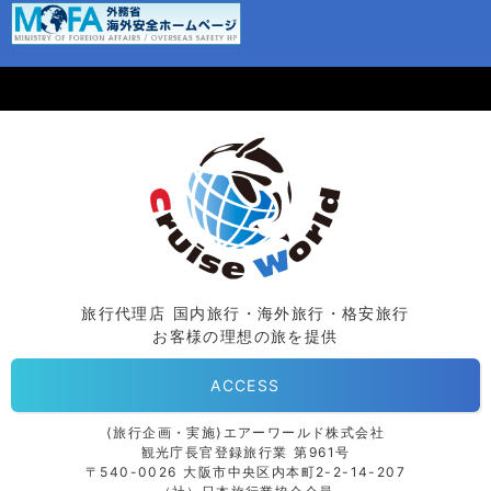
旅行代理店 国内旅行・海外旅行・格安旅行
お客様の理想の旅を提供
ACCESS
⟨旅行企画・実施⟩エアーワールド株式会社
観光庁長官登録旅行業 第961号
〒540-0026 大阪市中央区内本町2-2-14-207