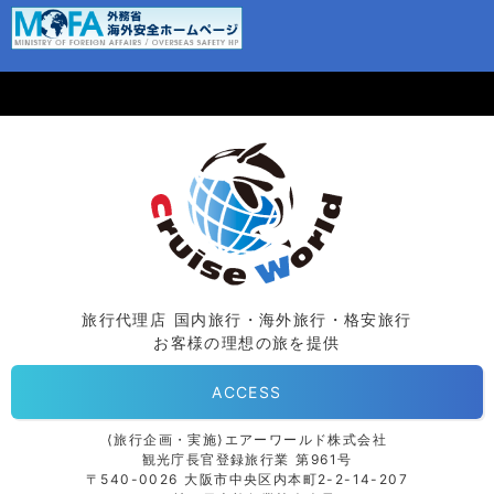
旅行代理店 国内旅行・海外旅行・格安旅行
お客様の理想の旅を提供
ACCESS
⟨旅行企画・実施⟩エアーワールド株式会社
観光庁長官登録旅行業 第961号
〒540-0026 大阪市中央区内本町2-2-14-207