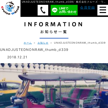
UNADJUSTEDNONRAW_thumb_d339/ 株式会社クルーズ・ワールド
会員登録
LINEで
お問い合わせ
ホーム
＞
お知らせ
＞ UNADJUSTEDNONRAW_thumb_d339
UNADJUSTEDNONRAW_thumb_d339
2018.12.21