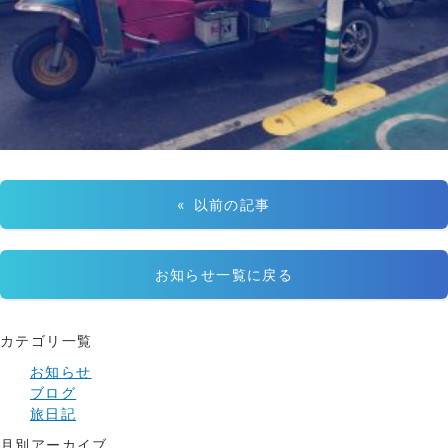
« 以前の記事
お知らせ一覧に戻る
カテゴリ一覧
お知らせ
ブログ
旅日記
月別アーカイブ