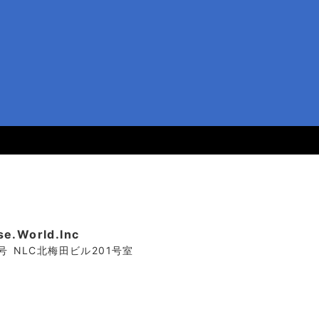
World.Inc
6号 NLC北梅田ビル201号室