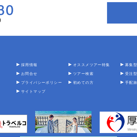
採用情報
オススメツアー特集
募集
お問合せ
ツアー検索
受注
プライバシーポリシー
初めての方
手配
サイトマップ