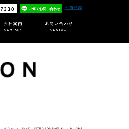
会員登録
LINEで
お問い合わせ
＞
お知らせ
＞ UNADJUSTEDNONRAW_thumb_d3b5