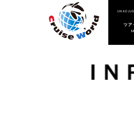
UNADJU