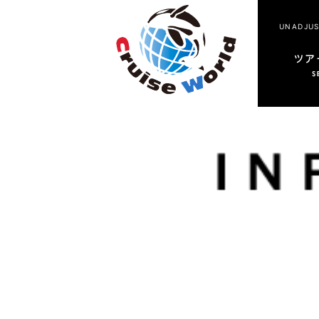
UNADJU