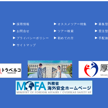
採用情報
オススメツアー特集
募集
お問合せ
ツアー検索
受注
プライバシーポリシー
初めての方
手配
サイトマップ