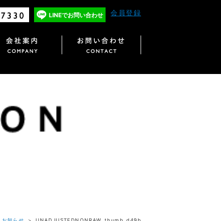
会員登録
LINEで
お問い合わせ
＞
お知らせ
＞ UNADJUSTEDNONRAW_thumb_d49b