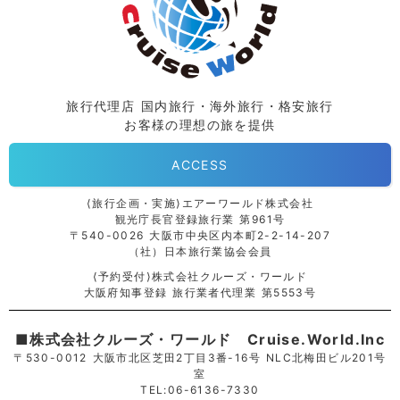
旅行代理店 国内旅行・海外旅行・格安旅行
お客様の理想の旅を提供
ACCESS
⟨旅行企画・実施⟩エアーワールド株式会社
観光庁長官登録旅行業 第961号
〒540-0026 大阪市中央区内本町2-2-14-207
（社）日本旅行業協会会員
⟨予約受付⟩株式会社クルーズ・ワールド
大阪府知事登録 旅行業者代理業 第5553号
■株式会社クルーズ・ワールド Cruise.World.Inc
〒530-0012 大阪市北区芝田2丁目3番-16号 NLC北梅田ビル201号
室
TEL:06-6136-7330