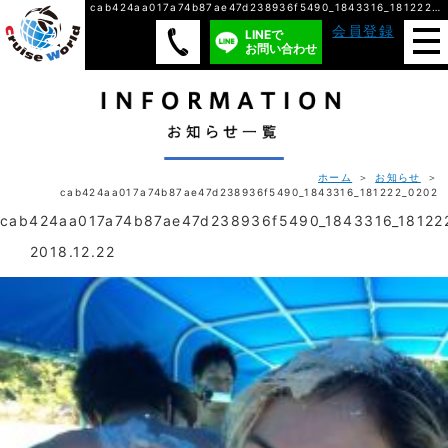
cab424aa017a74b87ae47d238936f5490_1843316_181222_0202/ 株式会社クルーズ・ワールド
会員登録
LINEで
お問い合わせ
ホーム
＞
お知らせ
＞
cab424aa017a74b87ae47d238936f5490_1843316_181222_0202
cab424aa017a74b87ae47d238936f5490_1843316_18122
2018.12.22