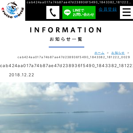
cab424aa017a74b87ae47d238936f5490_1843382_181222_0029/ 株式会社クルーズ・ワールド
会員登録
LINEで
お問い合わせ
ホーム
＞
お知らせ
＞
cab424aa017a74b87ae47d238936f5490_1843382_181222_0029
cab424aa017a74b87ae47d238936f5490_1843382_18122
2018.12.22