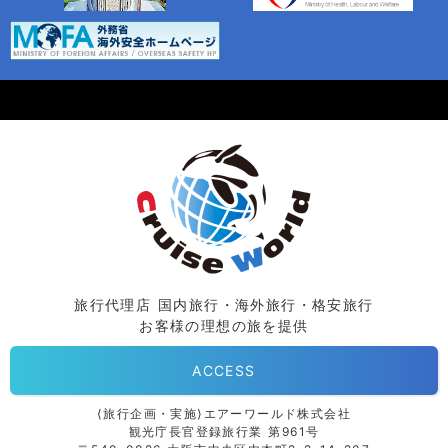
旅行代理店 国内旅行・海外旅行・格安旅行
お客様の理想の旅を提供
ACCESS
⟨旅行企画・実施⟩エアーワールド株式会社
観光庁長官登録旅行業 第961号