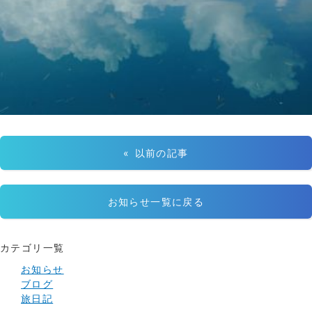
« 以前の記事
お知らせ一覧に戻る
カテゴリ一覧
お知らせ
ブログ
旅日記