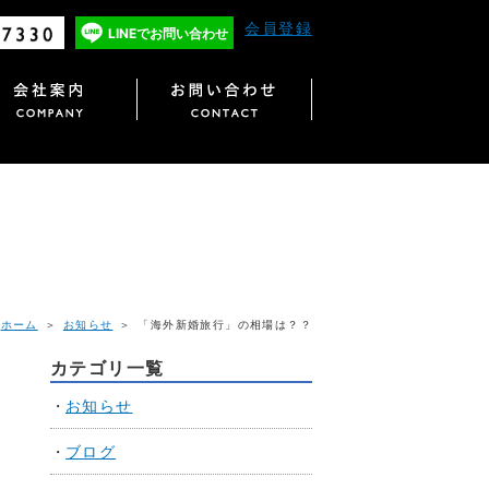
会員登録
LINEで
お問い合わせ
ホーム
＞
お知らせ
＞ 「海外新婚旅行」の相場は？？
カテゴリ一覧
お知らせ
ブログ