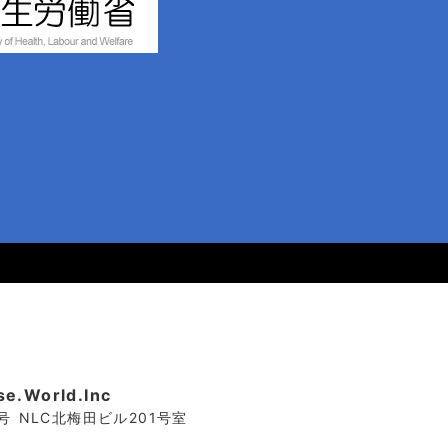
World.Inc
6号 NLC北梅田ビル201号室