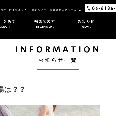
「海外新婚旅行」の相場は？？, | 海外ツアー・海外旅行のクルーズ・ワールド
場は？？