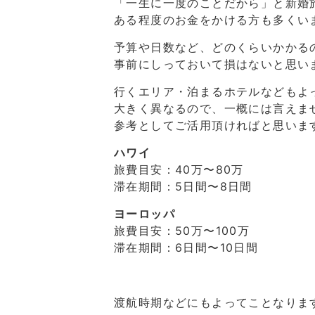
「一生に一度のことだから」と新婚
ある程度のお金をかける方も多くい
予算や日数など、どのくらいかかる
事前にしっておいて損はないと思い
行くエリア・泊まるホテルなどもよ
大きく異なるので、一概には言えま
参考としてご活用頂ければと思いま
ハワイ
旅費目安：40万〜80万
滞在期間：5日間〜8日間
ヨーロッパ
旅費目安：50万〜100万
滞在期間：6日間〜10日間
渡航時期などにもよってことなりま