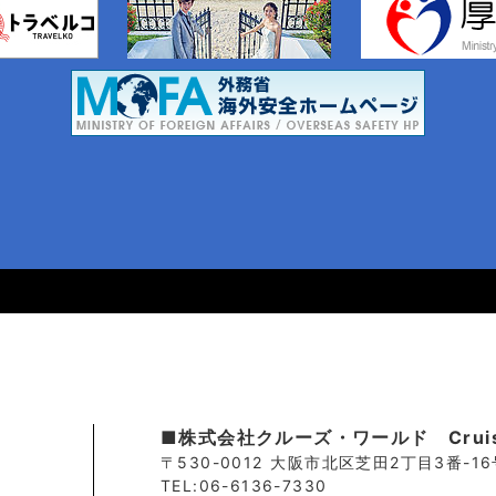
■株式会社クルーズ・ワールド Cruise.
〒530-0012 大阪市北区芝田2丁目3番-1
TEL:06-6136-7330