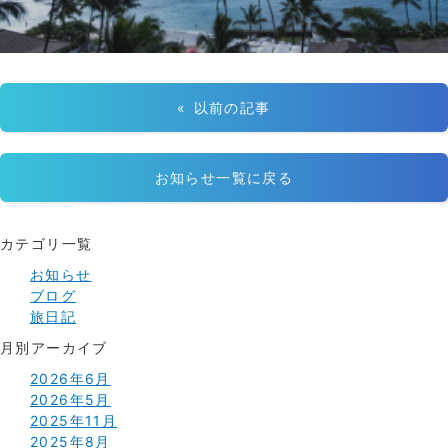
« 以前の記事
お知らせ一覧に戻る
カテゴリ一覧
お知らせ
ブログ
旅日記
月別アーカイブ
2026年6月
2026年5月
2025年11月
2025年8月