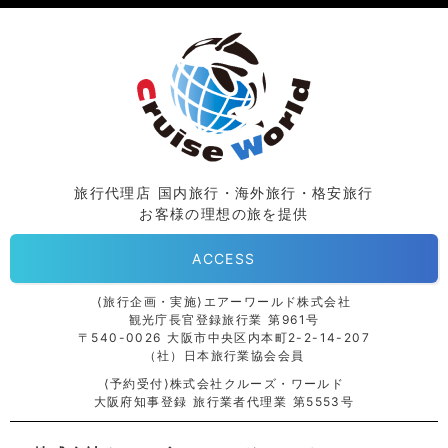
旅行代理店 国内旅行・海外旅行・格安旅行
お客様の理想の旅を提供
ACCESS
⟨旅行企画・実施⟩エアーワールド株式会社
観光庁長官登録旅行業 第961号
〒540-0026 大阪市中央区内本町2-2-14-207
（社）日本旅行業協会会員
⟨予約受付⟩株式会社クルーズ・ワールド
大阪府知事登録 旅行業者代理業 第5553号