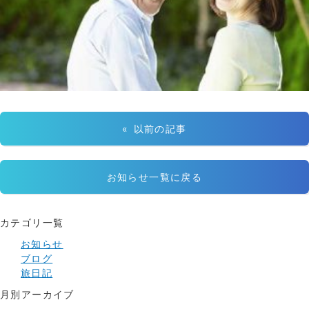
« 以前の記事
お知らせ一覧に戻る
カテゴリ一覧
お知らせ
ブログ
旅日記
月別アーカイブ