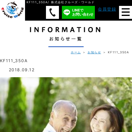
KF111_350A/ 株式会社クルーズ・ワールド
会員登録
LINEで
お問い合わせ
ホーム
＞
お知らせ
＞ KF111_350A
KF111_350A
2018.09.12