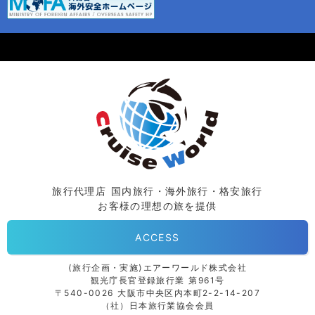
旅行代理店 国内旅行・海外旅行・格安旅行
お客様の理想の旅を提供
ACCESS
⟨旅行企画・実施⟩エアーワールド株式会社
観光庁長官登録旅行業 第961号
〒540-0026 大阪市中央区内本町2-2-14-207
（社）日本旅行業協会会員