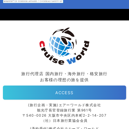
旅行代理店 国内旅行・海外旅行・格安旅行
お客様の理想の旅を提供
ACCESS
⟨旅行企画・実施⟩エアーワールド株式会社
観光庁長官登録旅行業 第961号
〒540-0026 大阪市中央区内本町2-2-14-207
（社）日本旅行業協会会員
⟨予約受付⟩株式会社クルーズ・ワールド