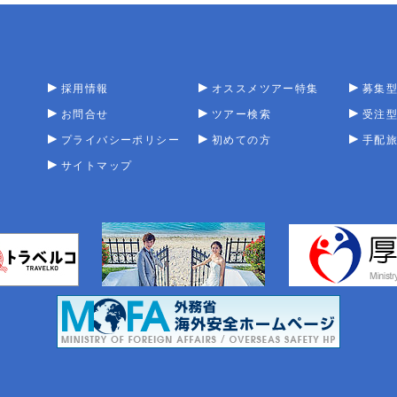
採用情報
オススメツアー特集
募集
お問合せ
ツアー検索
受注
プライバシーポリシー
初めての方
手配
サイトマップ