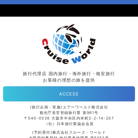
旅行代理店 国内旅行・海外旅行・格安旅行
お客様の理想の旅を提供
ACCESS
⟨旅行企画・実施⟩エアーワールド株式会社
観光庁長官登録旅行業 第961号
〒540-0026 大阪市中央区内本町2-2-14-207
（社）日本旅行業協会会員
⟨予約受付⟩株式会社クルーズ・ワールド
大阪府知事登録 旅行業者代理業 第5553号