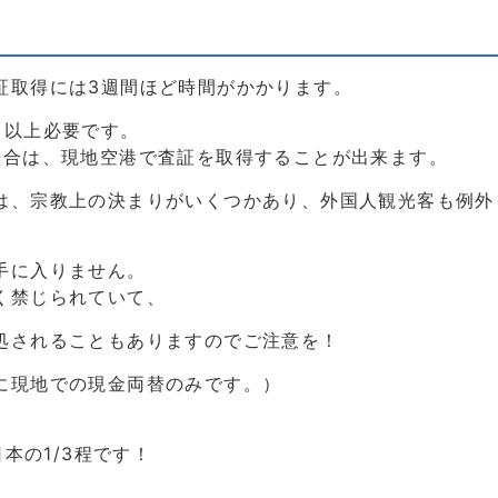
証取得には3週間ほど時間がかかります。
月以上必要です。
場合は、現地空港で査証を取得することが出来ます。
は、宗教上の決まりがいくつかあり、外国人観光客も例外
手に入りません。
く禁じられていて、
処されることもありますのでご注意を！
に現地での現金両替のみです。）
日本の1/3程です！