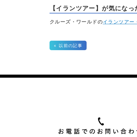
【イランツアー】が気になった
クルーズ・ワールドの
イランツアー
« 以前の記事