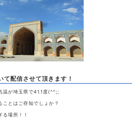
いて配信させて頂きます！
埼玉県で41.1度(^^;;
ることはご存知でしょか？
ぎる場所！！