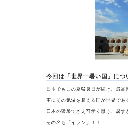
今回は「世界一暑い国」につ
日本でもこの夏猛暑日が続き、最高気温が
更にその気温を超える国が世界であ
日本の猛暑でさえ可愛く思う、暑す
その名も「イラン」！！