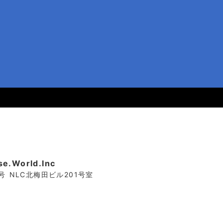
World.Inc
6号 NLC北梅田ビル201号室