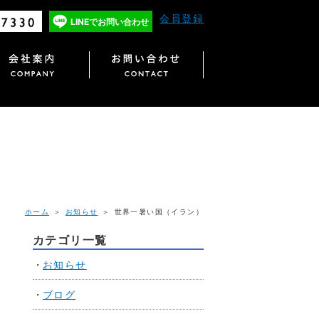
会員登録
LINEで
お問い合わせ
ホーム
＞
お知らせ
＞ 世界一暑い国（イラン）
カテゴリ一覧
お知らせ
ブログ