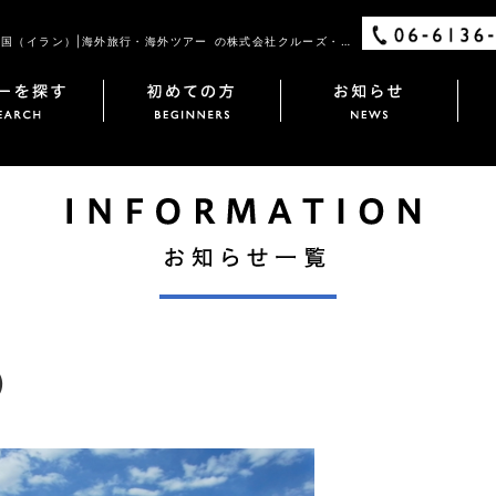
世界一暑い国（イラン）|海外旅行・海外ツアー の株式会社クルーズ・ワールド
）