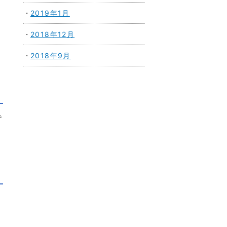
2019年1月
2018年12月
2018年9月
で