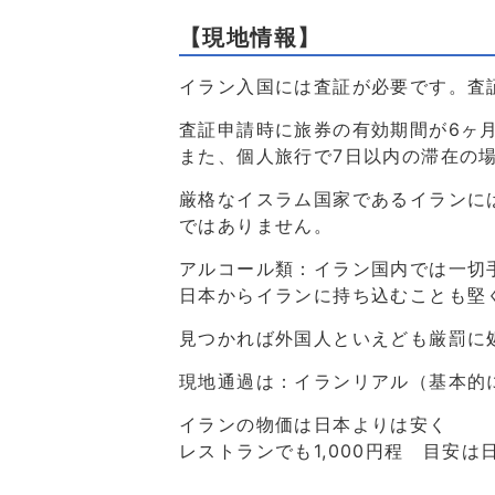
【現地情報】
イラン入国には査証が必要です。査
査証申請時に旅券の有効期間が6ヶ
また、個人旅行で7日以内の滞在の
厳格なイスラム国家であるイランに
ではありません。
アルコール類：イラン国内では一切
日本からイランに持ち込むことも堅
見つかれば外国人といえども厳罰に
現地通過は：イランリアル（基本的
イランの物価は日本よりは安く
レストランでも1,000円程 目安は