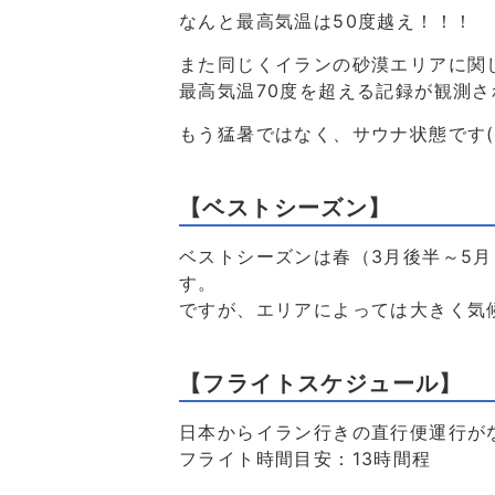
なんと最高気温は50度越え！！！
また同じくイランの砂漠エリアに関
最高気温70度を超える記録が観測されて
もう猛暑ではなく、サウナ状態です(-
【ベストシーズン】
ベストシーズンは春（3月後半～5月
す。
ですが、エリアによっては大きく気
【フライトスケジュール】
日本からイラン行きの直行便運行が
フライト時間目安：13時間程