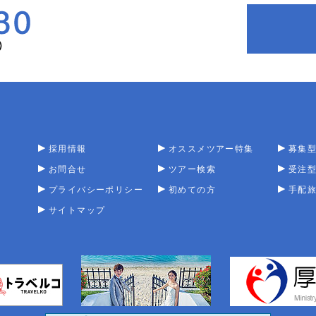
採用情報
オススメツアー特集
募集
お問合せ
ツアー検索
受注
プライバシーポリシー
初めての方
手配
サイトマップ