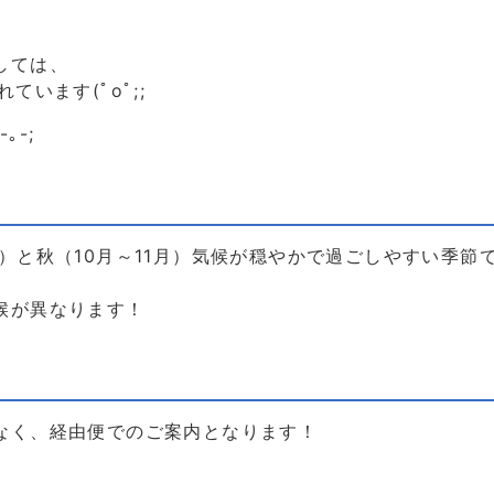
しては、
います(ﾟoﾟ;;
｡-;
）と秋（10月～11月）気候が穏やかで過ごしやすい季節
候が異なります！
なく、経由便でのご案内となります！