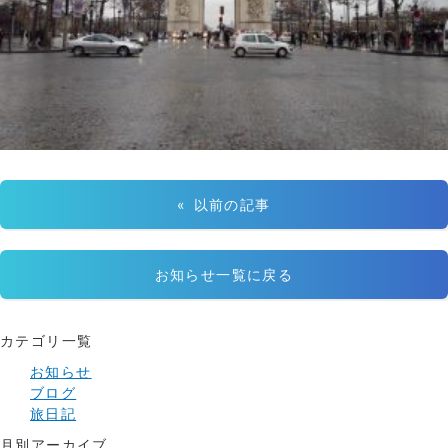
« 以前の記事
お知らせ一覧に戻る
カテゴリ一覧
お知らせ
ブログ
旅日記
月別アーカイブ