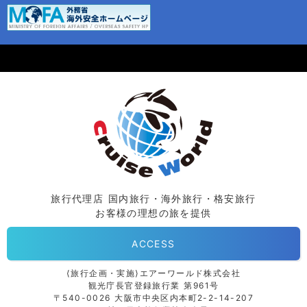
旅行代理店 国内旅行・海外旅行・格安旅行
お客様の理想の旅を提供
ACCESS
⟨旅行企画・実施⟩エアーワールド株式会社
観光庁長官登録旅行業 第961号
〒540-0026 大阪市中央区内本町2-2-14-207