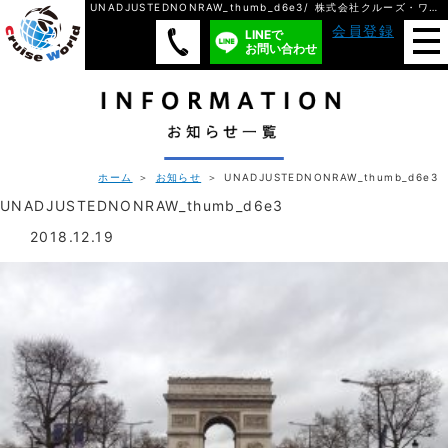
UNADJUSTEDNONRAW_thumb_d6e3/ 株式会社クルーズ・ワールド
会員登録
LINEで
お問い合わせ
ホーム
＞
お知らせ
＞ UNADJUSTEDNONRAW_thumb_d6e3
UNADJUSTEDNONRAW_thumb_d6e3
2018.12.19