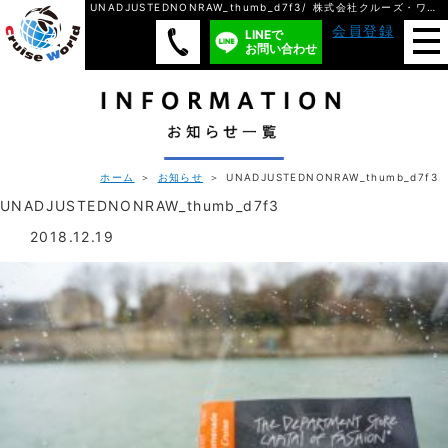
UNADJUSTEDNONRAW_thumb_d7f3/ 株式会社クルーズ・ワールド
会員登録
LINEで
お問い合わせ
ホーム
＞
お知らせ
＞ UNADJUSTEDNONRAW_thumb_d7f3
UNADJUSTEDNONRAW_thumb_d7f3
2018.12.19