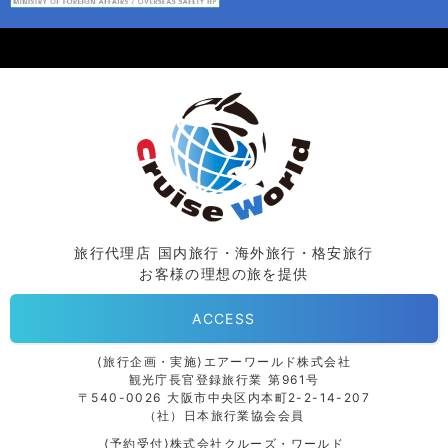
旅行代理店 国内旅行・海外旅行・格安旅行
お客様の理想の旅を提供
ACCESS
⟨旅行企画・実施⟩エアーワールド株式会社
観光庁長官登録旅行業 第961号
〒540-0026 大阪市中央区内本町2-2-14-207
（社）日本旅行業協会会員
⟨予約受付⟩株式会社クルーズ・ワールド