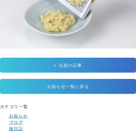
« 以前の記事
お知らせ一覧に戻る
カテゴリ一覧
お知らせ
ブログ
旅日記