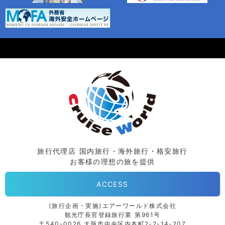
旅行代理店 国内旅行・海外旅行・格安旅行
お客様の理想の旅を提供
ACCESS
⟨旅行企画・実施⟩エアーワールド株式会社
観光庁長官登録旅行業 第961号
〒540-0026 大阪市中央区内本町2-2-14-207