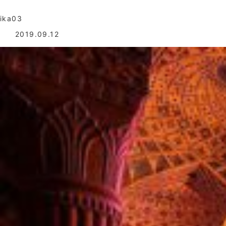
ika03
2019.09.12