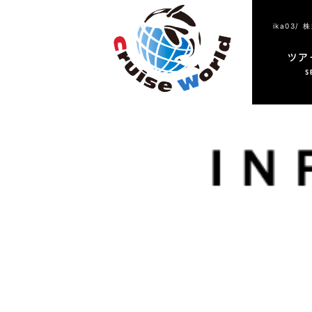
ika03