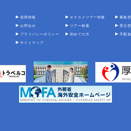
採用情報
オススメツアー特集
募集
お問合せ
ツアー検索
受注
プライバシーポリシー
初めての方
手配
サイトマップ