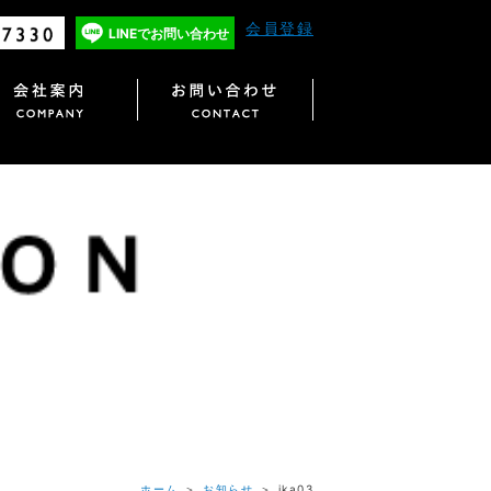
会員登録
LINEで
お問い合わせ
ホーム
＞
お知らせ
＞ ika03