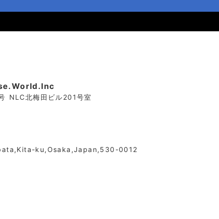
World.Inc
6号 NLC北梅田ビル201号室
bata,Kita-ku,Osaka,Japan,530-0012