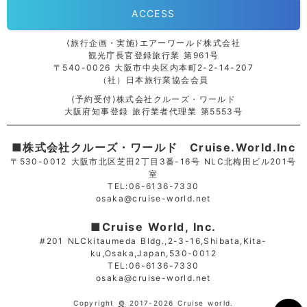
ACCESS
⟨旅行企画・実施⟩エアーワールド株式会社
観光庁長官登録旅行業 第961号
〒540-0026 大阪市中央区内本町2-2-14-207
（社）日本旅行業協会会員
⟨予約受付⟩株式会社クルーズ・ワールド
大阪府知事登録 旅行業者代理業 第5553号
■株式会社クルーズ・ワールド Cruise.World.Inc
〒530-0012 大阪市北区芝田2丁目3番-16号 NLC北梅田ビル201号
室
TEL:06-6136-7330
osaka@cruise-world.net
■Cruise World, Inc.
#201 NLCkitaumeda Bldg.,2-3-16,Shibata,Kita-
ku,Osaka,Japan,530-0012
TEL:06-6136-7330
osaka@cruise-world.net
Copyright
©
2017-2026 Cruise world.